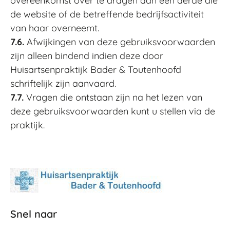
overeenkomst over te dragen aan een derde die
de website of de betreffende bedrijfsactiviteit
van haar overneemt.
7.6.
Afwijkingen van deze gebruiksvoorwaarden
zijn alleen bindend indien deze door
Huisartsenpraktijk Bader & Toutenhoofd
schriftelijk zijn aanvaard.
7.7.
Vragen die ontstaan zijn na het lezen van
deze gebruiksvoorwaarden kunt u stellen via de
praktijk.
Snel naar