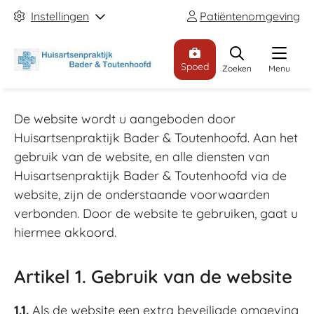
Instellingen
Patiëntenomgeving
Spoed
Zoeken
Menu
De website wordt u aangeboden door
Huisartsenpraktijk Bader & Toutenhoofd. Aan het
gebruik van de website, en alle diensten van
Huisartsenpraktijk Bader & Toutenhoofd via de
website, zijn de onderstaande voorwaarden
verbonden. Door de website te gebruiken, gaat u
hiermee akkoord.
Artikel 1. Gebruik van de website
1.1.
Als de website een extra beveiligde omgeving