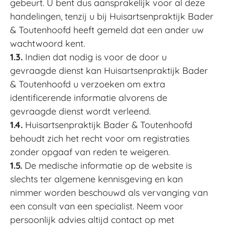
gebeurt. U bent dus aansprakelijk voor al deze
handelingen, tenzij u bij Huisartsenpraktijk Bader
& Toutenhoofd heeft gemeld dat een ander uw
wachtwoord kent.
1.3.
Indien dat nodig is voor de door u
gevraagde dienst kan Huisartsenpraktijk Bader
& Toutenhoofd u verzoeken om extra
identificerende informatie alvorens de
gevraagde dienst wordt verleend.
1.4.
Huisartsenpraktijk Bader & Toutenhoofd
behoudt zich het recht voor om registraties
zonder opgaaf van reden te weigeren.
1.5.
De medische informatie op de website is
slechts ter algemene kennisgeving en kan
nimmer worden beschouwd als vervanging van
een consult van een specialist. Neem voor
persoonlijk advies altijd contact op met