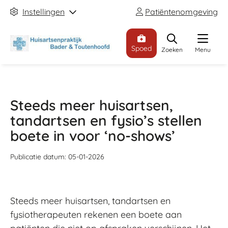
Instellingen
Patiëntenomgeving
Spoed
Zoeken
Menu
Steeds meer huisartsen,
tandartsen en fysio’s stellen
boete in voor ‘no-shows’
Publicatie datum:
05-01-2026
Steeds meer huisartsen, tandartsen en
fysiotherapeuten rekenen een boete aan