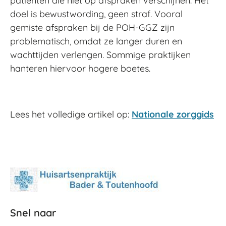
patiënten die niet op afspraken verschijnen. Het
doel is bewustwording, geen straf. Vooral
gemiste afspraken bij de POH-GGZ zijn
problematisch, omdat ze langer duren en
wachttijden verlengen. Sommige praktijken
hanteren hiervoor hogere boetes.
Lees het volledige artikel op:
Nationale zorggids
Snel naar