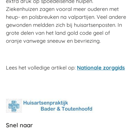
extra druk op spoedeisende hulpen.
Ziekenhuizen zagen vooral meer ouderen met
heup- en polsbreuken na valpartijen. Veel andere
gewonden meldden zich bij huisartsenposten. In
grote delen van het land gold code geel of
oranje vanwege sneeuw en bevriezing.
Lees het volledige artikel op:
Nationale zorggids
Snel naar