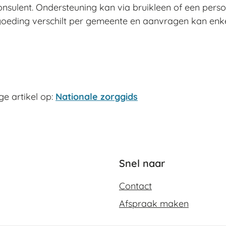
nsulent. Ondersteuning kan via bruikleen of een per
goeding verschilt per gemeente en aanvragen kan en
ge artikel op:
Nationale zorggids
Snel naar
Contact
Afspraak maken