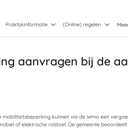
Submenu
Praktijkinformatie
(Online) regelen
Mee
ng aanvragen bij de aa
 mobiliteitsbeperking kunnen via de Wmo een vergoed
obiel of elektrische rolstoel. De gemeente beoordeel