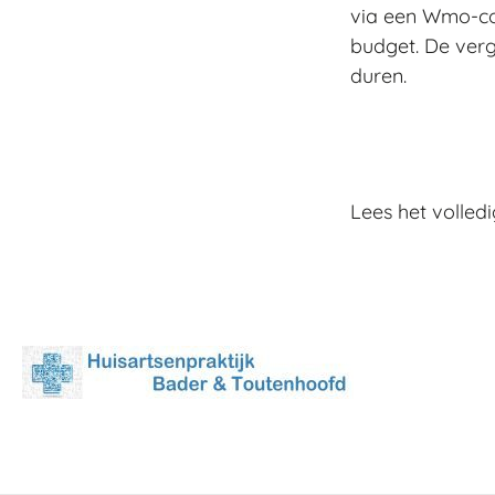
via een Wmo-co
budget. De ver
duren.
Lees het volledi