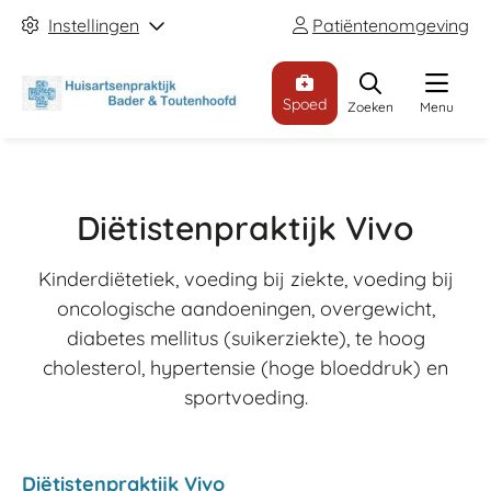
Instellingen
Patiëntenomgeving
Spoed
Zoeken
Menu
Diëtistenpraktijk Vivo
Kinderdiëtetiek, voeding bij ziekte, voeding bij
oncologische aandoeningen, overgewicht,
diabetes mellitus (suikerziekte), te hoog
cholesterol, hypertensie (hoge bloeddruk) en
sportvoeding.
Diëtistenpraktijk Vivo