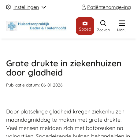
Instellingen
Patiëntenomgeving
Spoed
Zoeken
Menu
Grote drukte in ziekenhuizen
door gladheid
Publicatie datum:
06-01-2026
Door plotselinge gladheid kregen ziekenhuizen
maandagmiddag te maken met grote drukte.
Veel mensen meldden zich met botbreuken na
valpartijen. Spoedeisende hulpen behandelden in